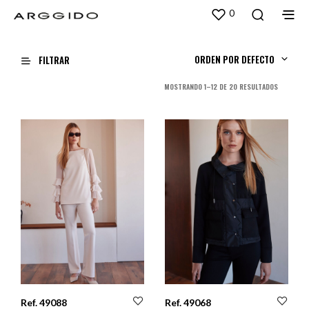
0
ORDEN POR DEFECTO
FILTRAR
ORDENADO
MOSTRANDO 1–12 DE 20 RESULTADOS
POR
LOS
ÚLTIMOS
Ref. 49088
Ref. 49068