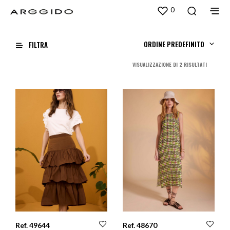
0
ORDINE PREDEFINITO
FILTRA
ORDINA
VISUALIZZAZIONE DI 2 RISULTATI
IN
BASE
AL
PIÙ
RECENTE
Ref. 49644
Ref. 48670