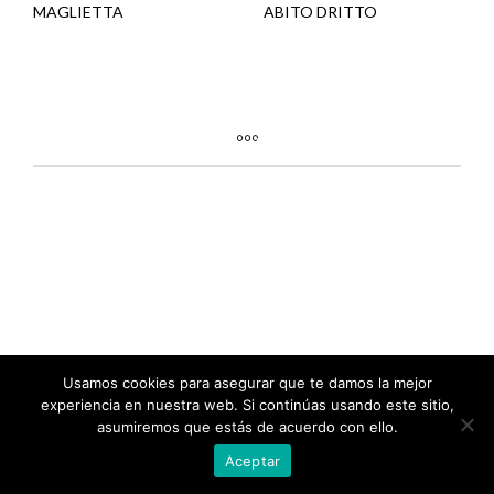
MAGLIETTA
ABITO DRITTO
Usamos cookies para asegurar que te damos la mejor
experiencia en nuestra web. Si continúas usando este sitio,
asumiremos que estás de acuerdo con ello.
Aceptar