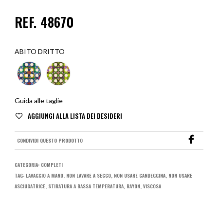
REF. 48670
ABITO DRITTO
Guida alle taglie
CONDIVIDI QUESTO PRODOTTO
CATEGORIA:
COMPLETI
TAG:
LAVAGGIO A MANO
,
NON LAVARE A SECCO
,
NON USARE CANDEGGINA
,
NON USARE
ASCIUGATRICE
,
STIRATURA A BASSA TEMPERATURA
,
RAYON
,
VISCOSA