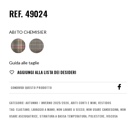
REF. 49024
ABITO CHEMISIER
Guida alle taglie
CONDIVIDI QUESTO PRODOTTO
CATEGORIE:
AUTUNNO / INVERNO 2025/2026
,
ABITI CORTI E MINI
,
VESTIDOS
TAG:
ELASTANO
,
LAVAGGIO A MANO
,
NON LAVARE A SECCO
,
NON USARE CANDEGGINA
,
NON
USARE ASCIUGATRICE
,
STIRATURA A BASSA TEMPERATURA
,
POLIESTERE
,
VISCOSA