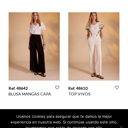
Ref. 48642
Ref. 48610
BLUSA MANGAS CAPA
TOP VIVOS
Usamos cookies para asegurar que te damos la mejor
experiencia en nuestra web. Si continúas usando este sitio,
asumiremos que estás de acuerdo con ello.