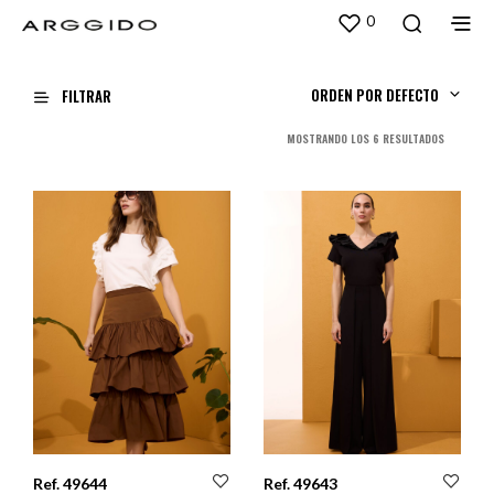
0
ORDEN POR DEFECTO
FILTRAR
ORDENADO
MOSTRANDO LOS 6 RESULTADOS
POR
LOS
ÚLTIMOS
Ref. 49644
Ref. 49643